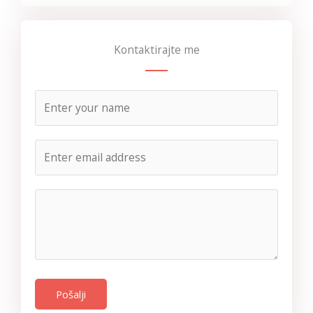
Kontaktirajte me
Pošalji